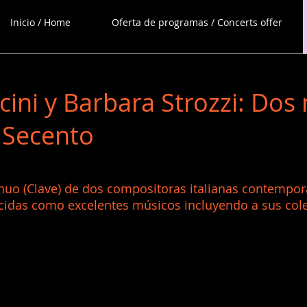
Inicio / Home
Oferta de programas / Concerts offer
cini y Barbara Strozzi: Dos
l Secento
inuo (Clave) de dos compositoras italianas contempor
cidas como excelentes músicos incluyendo a sus col