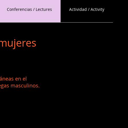
Conferencias / Lectures
Actividad / Activity
 mujeres
áneas en el
egas masculinos.