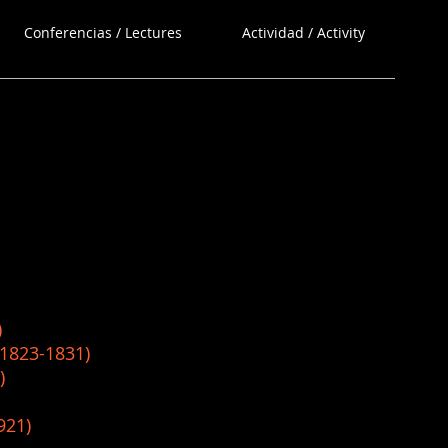
Conferencias / Lectures
Actividad / Activity
)
3-1831)
)
1)