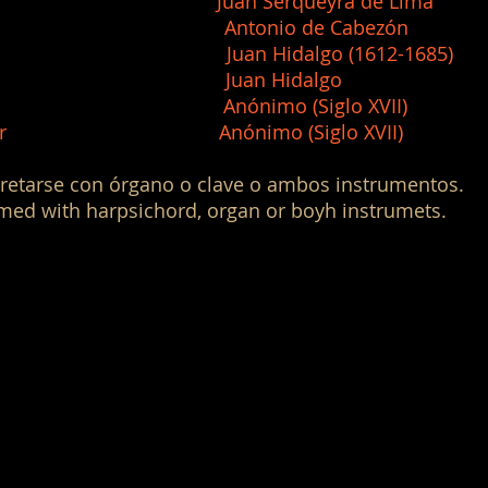
ntos Juan Serqueyra de Lima
glosa Antonio de Cabezón
uan Hidalgo (1612-1685)
Juan Hidalgo
in Anónimo (Siglo XVII)
el primor Anónimo (Siglo XVII)
retarse con órgano o clave o ambos instrumentos.
med with harpsichord, organ or boyh instrumets.