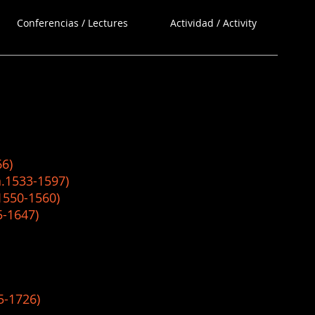
Conferencias / Lectures
Actividad / Activity
6)
33-1597)
0-1560)
647)
1726)